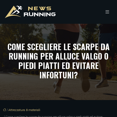
COME SCEGLIERE LE SCARPE DA
RUNNING PER ALLUCE VALGO O
PIEDI PIATTI ED EVITARE
INFORTUNI?
/
Attrezzatura & materiali
/ Come scegliere le scarpe da running per alluce valgo o piedi piatti ed evitare