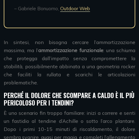
– Gabriele Bonuomo,
Outdoor Web
In sintesi, non bisogna cercare l’ammortizzazione
massima, ma l’
ammortizzazione funzionale
: una schiuma
che protegga dall’impatto senza compromettere la
stabilità, possibilmente abbinata a una geometria rocker
che faciliti la rullata e scarichi le articolazioni
problematiche.
PERCHÉ IL DOLORE CHE SCOMPARE A CALDO È IL PIÙ
PERICOLOSO PER I TENDINI?
È uno scenario fin troppo familiare: inizi a correre e senti
un fastidio al tendine d’Achille o sotto l’arco plantare.
Dopo i primi 10-15 minuti di riscaldamento, il dolore
sembra svanire, quasi per magia, e completi l’allenamento