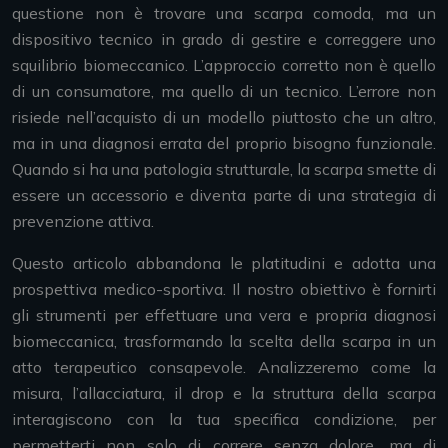
questione non è trovare una scarpa comoda, ma un
dispositivo tecnico in grado di gestire e correggere uno
squilibrio biomeccanico. L’approccio corretto non è quello
di un consumatore, ma quello di un tecnico. L’errore non
risiede nell’acquisto di un modello piuttosto che un altro,
ma in una diagnosi errata del proprio bisogno funzionale.
Quando si ha una patologia strutturale, la scarpa smette di
essere un accessorio e diventa parte di una strategia di
prevenzione attiva.
Questo articolo abbandona le platitudini e adotta una
prospettiva medico-sportiva. Il nostro obiettivo è fornirti
gli strumenti per effettuare una vera e propria diagnosi
biomeccanica, trasformando la scelta della scarpa in un
atto terapeutico consapevole. Analizzeremo come la
misura, l’allacciatura, il drop e la struttura della scarpa
interagiscono con la tua specifica condizione, per
permetterti non solo di correre senza dolore, ma di