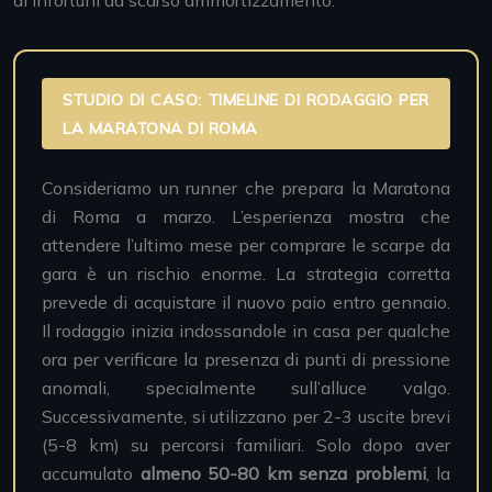
di infortuni da scarso ammortizzamento.
STUDIO DI CASO: TIMELINE DI RODAGGIO PER
LA MARATONA DI ROMA
Consideriamo un runner che prepara la Maratona
di Roma a marzo. L’esperienza mostra che
attendere l’ultimo mese per comprare le scarpe da
gara è un rischio enorme. La strategia corretta
prevede di acquistare il nuovo paio entro gennaio.
Il rodaggio inizia indossandole in casa per qualche
ora per verificare la presenza di punti di pressione
anomali, specialmente sull’alluce valgo.
Successivamente, si utilizzano per 2-3 uscite brevi
(5-8 km) su percorsi familiari. Solo dopo aver
accumulato
almeno 50-80 km senza problemi
, la