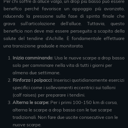
Per chi soffre di alluce valgo, un drop più basso può essere
benefico perché favorisce un appoggio più avanzato,
riducendo la pressione sulla fase di spinta finale che
grava sull’articolazione dell’alluce. Tuttavia, questo
beneficio non deve mai essere perseguito a scapito della
salute del tendine d’Achille. È fondamentale effettuare
una transizione graduale e monitorata.
Inizia camminando:
Usa le nuove scarpe a drop basso
solo per camminare nella vita di tutti i giorni per
almeno due settimane.
Rinforza i polpacci:
Inserisci quotidianamente esercizi
specifici come i sollevamenti eccentrici sui talloni
(calf raises) per preparare i tendini.
Alterna le scarpe:
Per i primi 100-150 km di corsa,
alterna le scarpe a drop basso con le tue scarpe
tradizionali. Non fare due uscite consecutive con le
nuove scarpe.