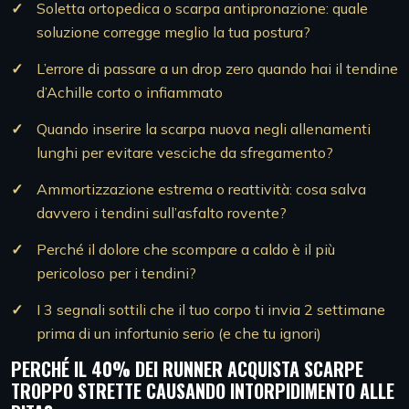
Soletta ortopedica o scarpa antipronazione: quale
soluzione corregge meglio la tua postura?
L’errore di passare a un drop zero quando hai il tendine
d’Achille corto o infiammato
Quando inserire la scarpa nuova negli allenamenti
lunghi per evitare vesciche da sfregamento?
Ammortizzazione estrema o reattività: cosa salva
davvero i tendini sull’asfalto rovente?
Perché il dolore che scompare a caldo è il più
pericoloso per i tendini?
I 3 segnali sottili che il tuo corpo ti invia 2 settimane
prima di un infortunio serio (e che tu ignori)
PERCHÉ IL 40% DEI RUNNER ACQUISTA SCARPE
TROPPO STRETTE CAUSANDO INTORPIDIMENTO ALLE