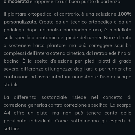
o moderata
e rappresenta un buon punto di partenza.
Il plantare ortopedico, al contrario, è una soluzione
100%
personalizzata
. Creato da un tecnico ortopedico o da un
podologo dopo un’analisi baropodometrica, è modellato
sulla specifica anatomia del piede del runner. Non si limita
a sostenere l’arco plantare, ma può correggere squilibri
complessi dell’intera catena cinetica, dal retropiede fino al
bacino. È la scelta d’elezione per piedi piatti di grado
severo, differenze di lunghezza degli arti o per runner che
continuano ad avere infortuni nonostante l’uso di scarpe
stabili.
La differenza sostanziale risiede nel concetto di
correzione generica contro correzione specifica. La scarpa
A4 offre un aiuto, ma non può tenere conto delle
peculiarità individuali. Come sottolineano gli esperti di
settore: