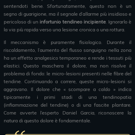
sentendoti bene. Sfortunatamente, questo non è un
segno di guarigione, ma il segnale d’allarme più insidioso e
pericoloso di un
infortunio tendineo incipiente
. Ignorarlo è
la via più rapida verso una lesione cronica o una rottura.
Il meccanismo è puramente fisiologico. Durante il
riscaldamento, l’aumento del flusso sanguigno nella zona
ha un effetto analgesico temporaneo e rende i tessuti più
elastici. Questo maschera il dolore, ma non risolve il
problema di fondo: le micro-lesioni presenti nelle fibre del
tendine. Continuando a correre, queste micro-lesioni si
aggravano. Il dolore che « scompare a caldo » indica
tipicamente i primi stadi di una tendinopatia
(infiammazione del tendine) o di una fascite plantare.
Come avverte l’esperto Daniel Garcia, riconoscere la
natura di questo dolore è fondamentale.