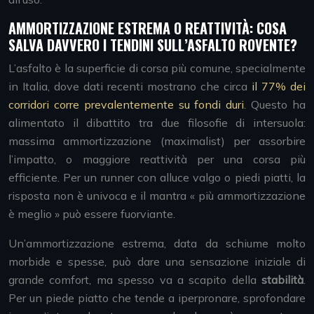
AMMORTIZZAZIONE ESTREMA O REATTIVITÀ: COSA
SALVA DAVVERO I TENDINI SULL’ASFALTO ROVENTE?
L’asfalto è la superficie di corsa più comune, specialmente
in Italia, dove dati recenti mostrano che circa
il 77% dei
corridori corre prevalentemente su fondi duri
. Questo ha
alimentato il dibattito tra due filosofie di intersuola:
massima ammortizzazione (maximalist) per assorbire
l’impatto, o maggiore reattività per una corsa più
efficiente. Per un runner con alluce valgo o piedi piatti, la
risposta non è univoca e il mantra « più ammortizzazione
è meglio » può essere fuorviante.
Un’ammortizzazione estrema, data da schiume molto
morbide e spesse, può dare una sensazione iniziale di
grande comfort, ma spesso va a scapito della
stabilità
.
Per un piede piatto che tende a iperpronare, sprofondare