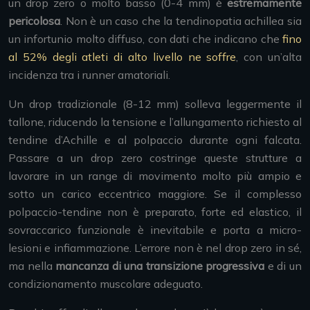
un drop zero o molto basso (0-4 mm) è
estremamente
pericolosa
. Non è un caso che la tendinopatia achillea sia
un infortunio molto diffuso, con dati che indicano che
fino
al 52% degli atleti di alto livello ne soffre
, con un’alta
incidenza tra i runner amatoriali.
Un drop tradizionale (8-12 mm) solleva leggermente il
tallone, riducendo la tensione e l’allungamento richiesto al
tendine d’Achille e al polpaccio durante ogni falcata.
Passare a un drop zero costringe queste strutture a
lavorare in un range di movimento molto più ampio e
sotto un carico eccentrico maggiore. Se il complesso
polpaccio-tendine non è preparato, forte ed elastico, il
sovraccarico funzionale è inevitabile e porta a micro-
lesioni e infiammazione. L’errore non è nel drop zero in sé,
ma nella
mancanza di una transizione progressiva
e di un
condizionamento muscolare adeguato.