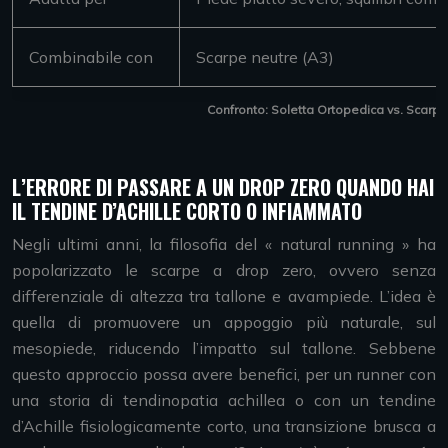
Combinabile con
Scarpe neutre (A3)
Confronto: Soletta Ortopedica vs. Scarpa
L’ERRORE DI PASSARE A UN DROP ZERO QUANDO HAI
IL TENDINE D’ACHILLE CORTO O INFIAMMATO
Negli ultimi anni, la filosofia del « natural running » ha
popolarizzato le scarpe a drop zero, ovvero senza
differenziale di altezza tra tallone e avampiede. L’idea è
quella di promuovere un appoggio più naturale, sul
mesopiede, riducendo l’impatto sul tallone. Sebbene
questo approccio possa avere benefici, per un runner con
una storia di tendinopatia achillea o con un tendine
d’Achille fisiologicamente corto, una transizione brusca a