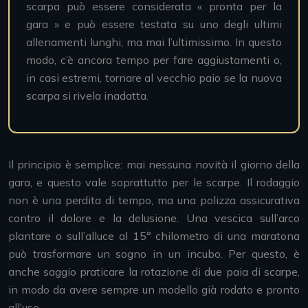
scarpa può essere considerata « pronta per la
gara » e può essere testata su uno degli ultimi
allenamenti lunghi, ma mai l’ultimissimo. In questo
modo, c’è ancora tempo per fare aggiustamenti o,
in casi estremi, tornare al vecchio paio se la nuova
scarpa si rivela inadatta.
Il principio è semplice: mai nessuna novità il giorno della
gara, e questo vale soprattutto per le scarpe. Il rodaggio
non è una perdita di tempo, ma una polizza assicurativa
contro il dolore e la delusione. Una vescica sull’arco
plantare o sull’alluce al 15° chilometro di una maratona
può trasformare un sogno in un incubo. Per questo, è
anche saggio praticare la rotazione di due paia di scarpe,
in modo da avere sempre un modello già rodato e pronto
all’uso.