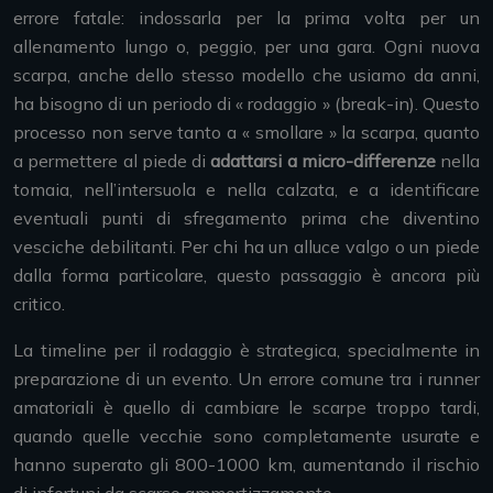
errore fatale: indossarla per la prima volta per un
allenamento lungo o, peggio, per una gara. Ogni nuova
scarpa, anche dello stesso modello che usiamo da anni,
ha bisogno di un periodo di « rodaggio » (break-in). Questo
processo non serve tanto a « smollare » la scarpa, quanto
a permettere al piede di
adattarsi a micro-differenze
nella
tomaia, nell’intersuola e nella calzata, e a identificare
eventuali punti di sfregamento prima che diventino
vesciche debilitanti. Per chi ha un alluce valgo o un piede
dalla forma particolare, questo passaggio è ancora più
critico.
La timeline per il rodaggio è strategica, specialmente in
preparazione di un evento. Un errore comune tra i runner
amatoriali è quello di cambiare le scarpe troppo tardi,
quando quelle vecchie sono completamente usurate e
hanno superato gli 800-1000 km, aumentando il rischio