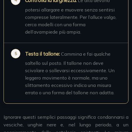
Controlla la larghezza:
Le dita devono
potersi allargare e muovere senza sentirsi
compresse lateralmente. Per l’alluce valgo,
cerca modelli con una forma
dell’avampiede più ampia.
Testa il tallone:
Cammina e fai qualche
saltello sul posto. Il tallone non deve
scivolare o sollevarsi eccessivamente. Un
leggero movimento è normale, ma uno
slittamento eccessivo indica una misura
errata o una forma del tallone non adatta.
Ignorare questi semplici passaggi significa condannarsi a
vesciche, unghie nere e, nel lungo periodo, a un