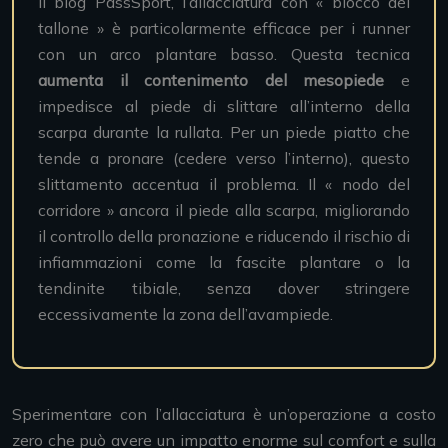
il blog PassSport, l’allacciatura con « blocco del
tallone » è particolarmente efficace per i runner
con un arco plantare basso. Questa tecnica
aumenta il contenimento del mesopiede
e
impedisce al piede di slittare all’interno della
scarpa durante la rullata. Per un piede piatto che
tende a pronare (cedere verso l’interno), questo
slittamento accentua il problema. Il « nodo del
corridore » ancora il piede alla scarpa, migliorando
il controllo della pronazione e riducendo il rischio di
infiammazioni come la fascite plantare o la
tendinite tibiale, senza dover stringere
eccessivamente la zona dell’avampiede.
Sperimentare con l’allacciatura è un’operazione a costo
zero che può avere un impatto enorme sul comfort e sulla