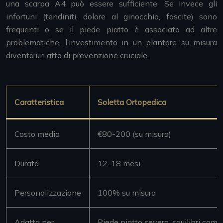
una scarpa A4 può essere sufficiente. Se invece gli
infortuni (tendiniti, dolore al ginocchio, fascite) sono
frequenti o se il piede piatto è associato ad altre
problematiche, l’investimento in un plantare su misura
diventa un atto di prevenzione cruciale.
Caratteristica
Soletta Ortopedica
Costo medio
€80-200 (su misura)
Durata
12-18 mesi
Personalizzazione
100% su misura
Adatta per
Piede piatto severo, squilibri comp