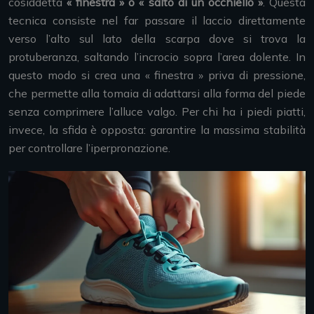
cosiddetta
« finestra » o « salto di un occhiello »
. Questa
tecnica consiste nel far passare il laccio direttamente
verso l’alto sul lato della scarpa dove si trova la
protuberanza, saltando l’incrocio sopra l’area dolente. In
questo modo si crea una « finestra » priva di pressione,
che permette alla tomaia di adattarsi alla forma del piede
senza comprimere l’alluce valgo. Per chi ha i piedi piatti,
invece, la sfida è opposta: garantire la massima stabilità
per controllare l’iperpronazione.