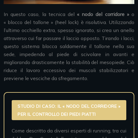
In questo caso, la tecnica del
« nodo del corridore »
o
« blocco del tallone » (heel lock) è risolutiva. Utilizzando
l’ultimo occhiello extra, spesso ignorato, si crea un anello
attraverso cui far passare il laccio opposto. Tirando i lacci,
questo sistema blocca saldamente il tallone nella sua
sede, impedendo al piede di scivolare in avanti e
migliorando drasticamente la stabilità del mesopiede. Ciò
riduce il lavoro eccessivo dei muscoli stabilizzatori e
previene le vesciche da sfregamento.
STUDIO DI CASO: IL « NODO DEL CORRIDORE »
PER IL CONTROLLO DEI PIEDI PIATTI
Come descritto da diversi esperti di running, tra cui