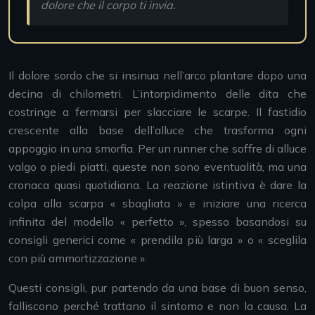
dolore che il corpo ti invia.
Il dolore sordo che si insinua nell’arco plantare dopo una
decina di chilometri. L’intorpidimento delle dita che
costringe a fermarsi per slacciare le scarpe. Il fastidio
crescente alla base dell’alluce che trasforma ogni
appoggio in una smorfia. Per un runner che soffre di alluce
valgo o piedi piatti, queste non sono eventualità, ma una
cronaca quasi quotidiana. La reazione istintiva è dare la
colpa alla scarpa « sbagliata » e iniziare una ricerca
infinita del modello « perfetto », spesso basandosi su
consigli generici come « prendila più larga » o « sceglila
con più ammortizzazione ».
Questi consigli, pur partendo da una base di buon senso,
falliscono perché trattano il sintomo e non la causa. La