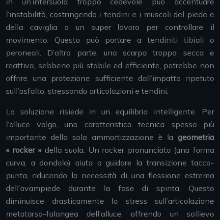
in un’intersuola troppo cedevole può accentuare
l’instabilità, costringendo i tendini e i muscoli del piede e
della caviglia a un super lavoro per controllare il
movimento. Questo può portare a tendiniti tibiali o
peroneali. D’altra parte, una scarpa troppo secca e
reattiva, sebbene più stabile ed efficiente, potrebbe non
offrire una protezione sufficiente dall’impatto ripetuto
sull’asfalto, stressando articolazioni e tendini.
La soluzione risiede in un equilibrio intelligente. Per
l’alluce valgo, una caratteristica tecnica spesso più
importante della sola ammortizzazione è la
geometria
« rocker »
della suola. Un rocker pronunciato (una forma
curva, a dondolo) aiuta a guidare la transizione tacco-
punta, riducendo la necessità di una flessione estrema
dell’avampiede durante la fase di spinta. Questo
diminuisce drasticamente lo stress sull’articolazione
metatarso-falangea dell’alluce, offrendo un sollievo