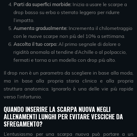
Parti da superfici morbide:
Inizia a usare le scarpe a
drop basso su erba o sterrato leggero per ridurre
l’impatto.
Aumenta gradualmente:
Incrementa il chilometraggio
con le nuove scarpe non più del 10% a settimana.
Ascolta il tuo corpo:
Al primo segnale di dolore o
rigidità anomala al tendine d’Achille o al polpaccio,
fermati e torna a un modello con drop più alto.
Il drop non è un parametro da scegliere in base alla moda,
ma in base alla propria storia clinica e alla propria
struttura anatomica. Ignorarlo è una delle vie più rapide
verso l’infortunio.
QUANDO INSERIRE LA SCARPA NUOVA NEGLI
ALLENAMENTI LUNGHI PER EVITARE VESCICHE DA
SFREGAMENTO?
L’entusiasmo per una scarpa nuova può portare a un