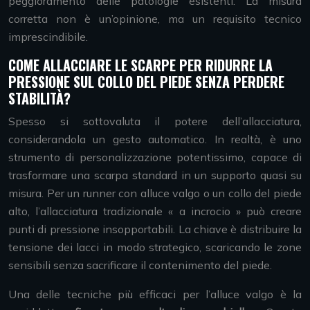
peggioramento delle patologie esistenti. La misura
corretta non è un’opinione, ma un requisito tecnico
imprescindibile.
COME ALLACCIARE LE SCARPE PER RIDURRE LA
PRESSIONE SUL COLLO DEL PIEDE SENZA PERDERE
STABILITÀ?
Spesso si sottovaluta il potere dell’allacciatura,
considerandola un gesto automatico. In realtà, è uno
strumento di personalizzazione potentissimo, capace di
trasformare una scarpa standard in un supporto quasi su
misura. Per un runner con alluce valgo o un collo del piede
alto, l’allacciatura tradizionale « a incrocio » può creare
punti di pressione insopportabili. La chiave è distribuire la
tensione dei lacci in modo strategico, scaricando le zone
sensibili senza sacrificare il contenimento del piede.
Una delle tecniche più efficaci per l’alluce valgo è la